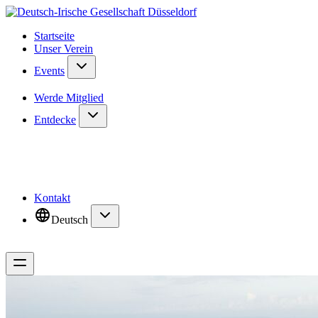
Startseite
Unser Verein
Events
Werde Mitglied
Entdecke
Kontakt
Deutsch