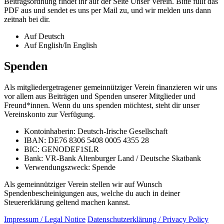
Beitragsordnung findet ihr auf der Seite
Unser Verein
. Bitte füllt das
PDF aus und sendet es uns per Mail zu, und wir melden uns dann
zeitnah bei dir.
Auf Deutsch
Auf English/In English
Spenden
Als mitgliedergetragener gemeinnütziger Verein finanzieren wir uns
vor allem aus Beiträgen und Spenden unserer Mitglieder und
Freund*innen. Wenn du uns spenden möchtest, steht dir unser
Vereinskonto zur Verfügung.
Kontoinhaberin: Deutsch-Irische Gesellschaft
IBAN: DE76 8306 5408 0005 4355 28
BIC: GENODEF1SLR
Bank: VR-Bank Altenburger Land / Deutsche Skatbank
Verwendungszweck: Spende
Als gemeinnütziger Verein stellen wir auf Wunsch
Spendenbescheinigungen aus, welche du auch in deiner
Steuererklärung geltend machen kannst.
Impressum / Legal Notice
Datenschutzerklärung / Privacy Policy