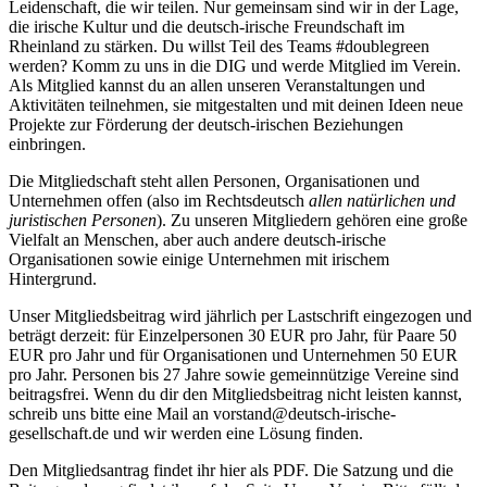
Leidenschaft, die wir teilen. Nur gemeinsam sind wir in der Lage,
die irische Kultur und die deutsch-irische Freundschaft im
Rheinland zu stärken. Du willst Teil des Teams #doublegreen
werden? Komm zu uns in die DIG und werde Mitglied im Verein.
Als Mitglied kannst du an allen unseren Veranstaltungen und
Aktivitäten teilnehmen, sie mitgestalten und mit deinen Ideen neue
Projekte zur Förderung der deutsch-irischen Beziehungen
einbringen.
Die Mitgliedschaft steht allen Personen, Organisationen und
Unternehmen offen (also im Rechtsdeutsch
allen natürlichen und
juristischen Personen
). Zu unseren Mitgliedern gehören eine große
Vielfalt an Menschen, aber auch andere deutsch-irische
Organisationen sowie einige Unternehmen mit irischem
Hintergrund.
Unser Mitgliedsbeitrag wird jährlich per Lastschrift eingezogen und
beträgt derzeit: für Einzelpersonen 30 EUR pro Jahr, für Paare 50
EUR pro Jahr und für Organisationen und Unternehmen 50 EUR
pro Jahr. Personen bis 27 Jahre sowie gemeinnützige Vereine sind
beitragsfrei. Wenn du dir den Mitgliedsbeitrag nicht leisten kannst,
schreib uns bitte eine Mail an
vorstand@deutsch-irische-
gesellschaft.de
und wir werden eine Lösung finden.
Den Mitgliedsantrag findet ihr hier als PDF. Die Satzung und die