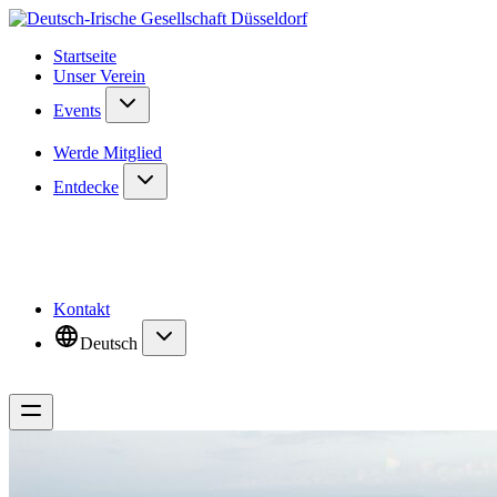
Startseite
Unser Verein
Events
Werde Mitglied
Entdecke
Kontakt
Deutsch