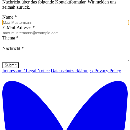
Nachricht über das folgende Kontaktformular. Wir melden uns
zeitnah zurück.
Name
*
E-Mail-Adresse
*
Thema
*
Nachricht
*
Submit
Impressum / Legal Notice
Datenschutzerklärung / Privacy Policy