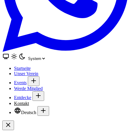
Startseite
Unser Verein
Events
Werde Mitglied
Entdecke
Kontakt
Deutsch