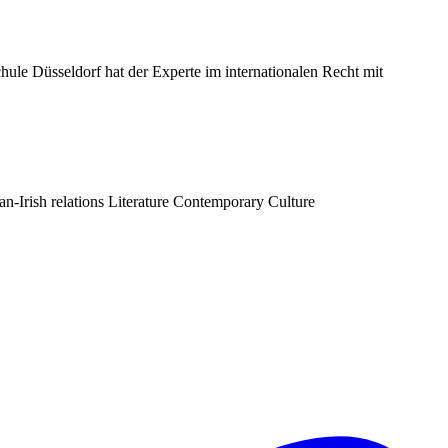
le Düsseldorf hat der Experte im internationalen Recht mit
n-Irish relations
Literature
Contemporary Culture