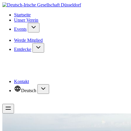
Startseite
Unser Verein
Events
Werde Mitglied
Entdecke
Kontakt
Deutsch