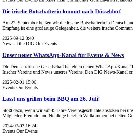
Die irische Botschafterin kommt nach Düsseldorf
Am 22. September heißen wir die irische Botschafterin in Deutschlan
Empfang ist eine großartige Gelegenheit, die weitere irische Communi
2025-09-12 8:40
News at the DIG
Our Events
Unser neuer WhatsApp-Kanal für Events & News
Die Deutsch-Irische Gesellschaft hat einen neuen WhatsApp-Kanal "D
Irischer Vereine und News unseres Vereins. Den DIG News-Kanal err
2025-02-01 15:06
Events
Our Events
Lasst uns grillen beim BBQ am 26. Juli!
Stoßt dazu, wenn wir auf 45 Jahre Vereinsgeschichte anstoßen bei un
Mitglieder, Freunde und Neulinge herzlich Willkommen bei netten Ges
2024-07-03 16:24
Events
Our Events