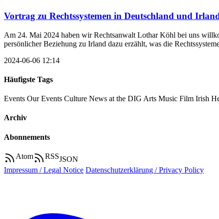
Vortrag zu Rechtssystemen in Deutschland und Irlan
Am 24. Mai 2024 haben wir Rechtsanwalt Lothar Köhl bei uns willkom
persönlicher Beziehung zu Irland dazu erzählt, was die Rechtssysteme
2024-06-06 12:14
Häufigste Tags
Events
Our Events
Culture
News at the DIG
Arts
Music
Film
Irish H
Archiv
Abonnements
Atom
RSS
JSON
Impressum / Legal Notice
Datenschutzerklärung / Privacy Policy