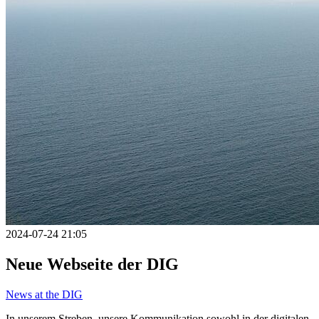
2024-07-24 21:05
Neue Webseite der DIG
News at the DIG
In unserem Streben, unsere Kommunikation sowohl in der digitalen