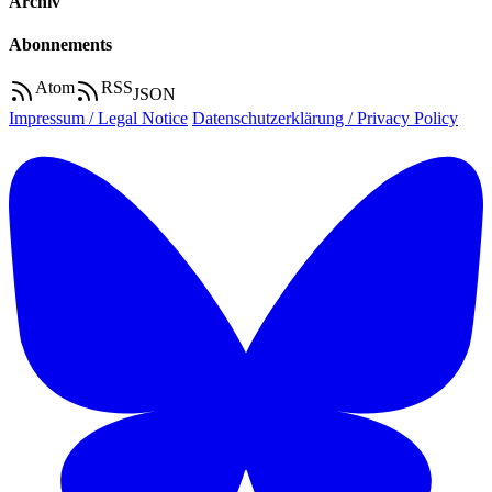
Archiv
Abonnements
Atom
RSS
JSON
Impressum / Legal Notice
Datenschutzerklärung / Privacy Policy