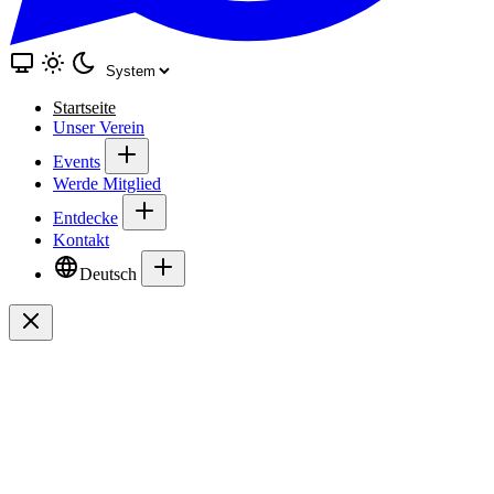
Startseite
Unser Verein
Events
Werde Mitglied
Entdecke
Kontakt
Deutsch