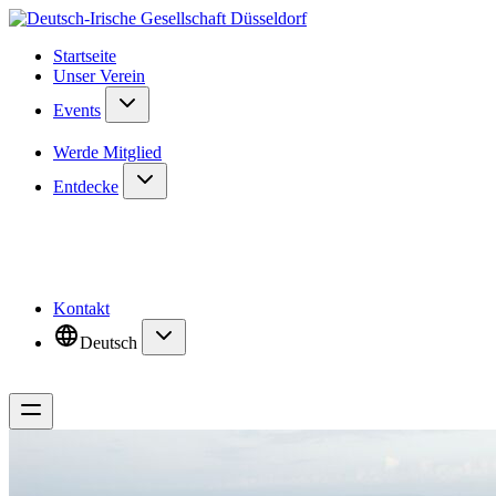
Startseite
Unser Verein
Events
Werde Mitglied
Entdecke
Kontakt
Deutsch